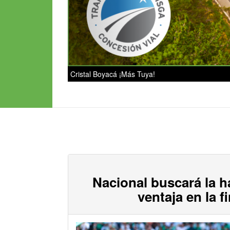
Cristal Boyacá ¡Más Tuya!
Nacional buscará la h
ventaja en la f