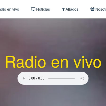
dio en vivo
Noticias
Aliados
Nosot
Radio en vivo