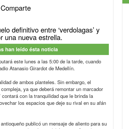
Comparte
elo definitivo entre ‘verdolagas’ y
or una nueva estrella.
 han leído ésta noticia
putará este lunes a las 5:00 de la tarde, cuando
adio Atanasio Girardot de Medellín.
calidad de ambos planteles. Sin embargo, el
ás compleja, ya que deberá remontar un marcador
’ contará con la tranquilidad que le brinda la
rovechar los espacios que deje su rival en su afán
 antioqueño publicó un mensaje de aliento para su