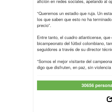
afición en redes sociales, apelando al o
“Queremos un estadio que ruja. Un estad
los que saben que esto no ha terminado.
precio”.
Entre tanto, el cuadro atlanticense, que
bicampeonato del fútbol colombiano, ta
seguidores a través de su director técni
“Somos el mejor visitante del campeona
digo que disfruten, en paz, sin violenci
30656 personas