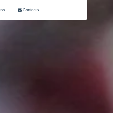
ros
Contacto