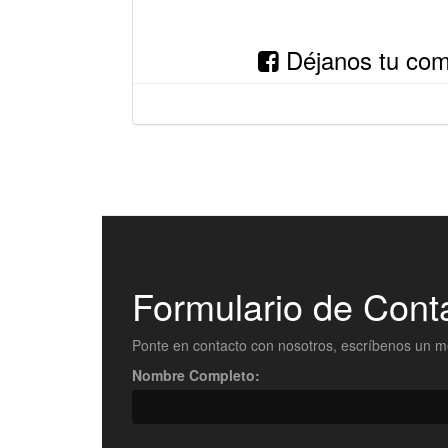
Déjanos tu come
Formulario de Cont
Ponte en contacto con nosotros, escríbenos un m
Nombre Completo: