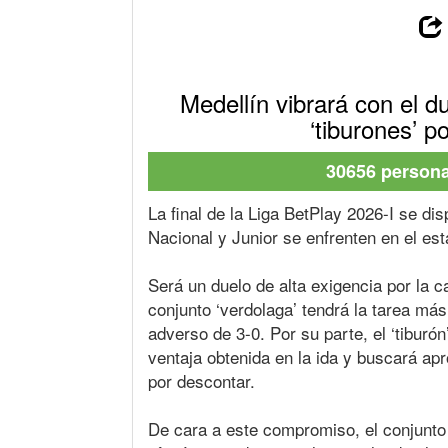
Medellín vibrará con el du
‘tiburones’ p
30656 personas
La final de la Liga BetPlay 2026-I se dis
Nacional y Junior se enfrenten en el est
Será un duelo de alta exigencia por la 
conjunto ‘verdolaga’ tendrá la tarea m
adverso de 3-0. Por su parte, el ‘tiburón
ventaja obtenida en la ida y buscará ap
por descontar.
De cara a este compromiso, el conjunto