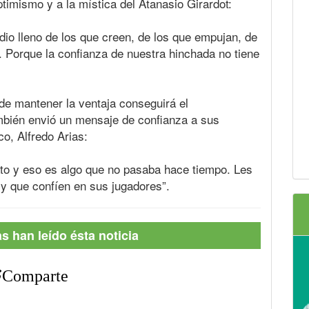
ptimismo y a la mística del Atanasio Girardot:
io lleno de los que creen, de los que empujan, de
 Porque la confianza de nuestra hinchada no tiene
 de mantener la ventaja conseguirá el
mbién envió un mensaje de confianza a sus
co, Alfredo Arias:
to y eso es algo que no pasaba hace tiempo. Les
a y que confíen en sus jugadores”.
 han leído ésta noticia
Comparte