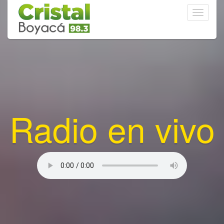
Toggle
navigati
Radio en vivo