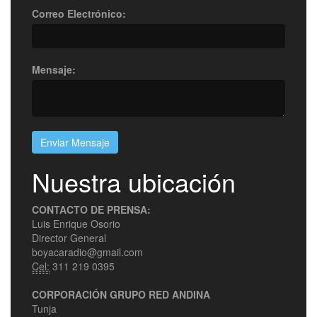
Correo Electrónico:
Mensaje:
Enviar Mensaje
Nuestra ubicación
CONTACTO DE PRENSA:
Luis Enrique Osorio
Director General
boyacaradio@gmail.com
Cel:
311 219 0395
CORPORACIÓN GRUPO RED ANDINA
Tunja