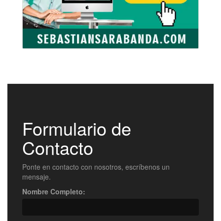
Formulario de
Contacto
Ponte en contacto con nosotros, escríbenos un
mensaje.
Nombre Completo: