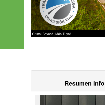
Cristal Boyacá ¡Más Tuya!
Resumen info