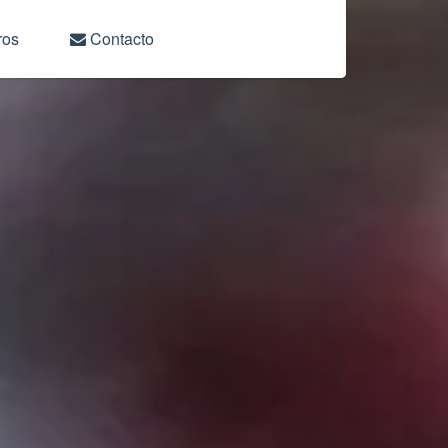
ros
Contacto