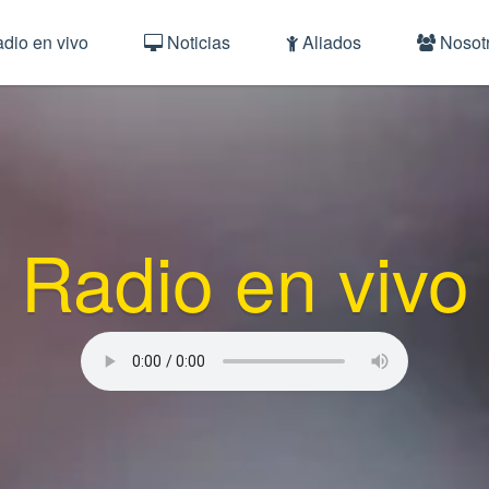
dio en vivo
Noticias
Aliados
Nosot
Radio en vivo