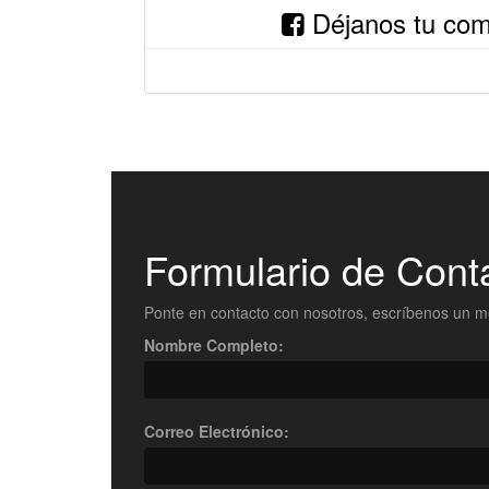
Déjanos tu come
Formulario de Cont
Ponte en contacto con nosotros, escríbenos un m
Nombre Completo:
Correo Electrónico: