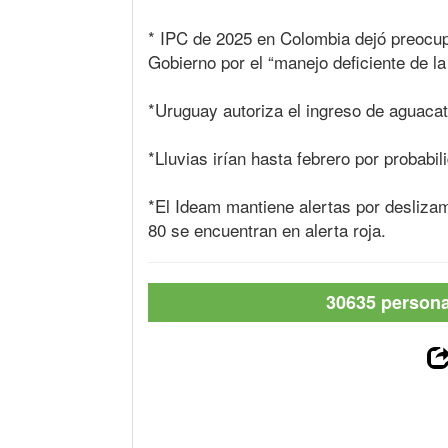
* IPC de 2025 en Colombia dejó preocup
Gobierno por el “manejo deficiente de l
*Uruguay autoriza el ingreso de aguacat
*Lluvias irían hasta febrero por probab
*El Ideam mantiene alertas por deslizam
80 se encuentran en alerta roja.
30635 personas