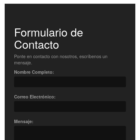
Formulario de
Contacto
Ponte en contacto con nosotros, escríbenos un
mensaje.
Nombre Completo:
Correo Electrónico:
Mensaje: