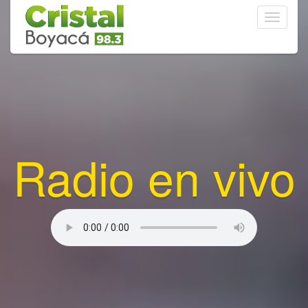
Toggle
navigati
Radio en vivo