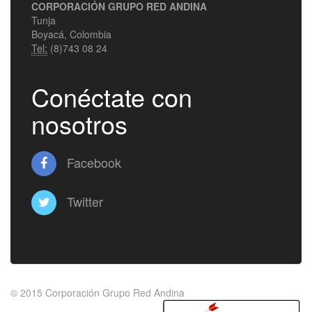
CORPORACIÓN GRUPO RED ANDINA
Tunja
Boyacá, Colombia
Tel:
(8)743 08 24
Conéctate con
nosotros
Facebook
Twitter
© 2015
Corporación Grupo Red Andina