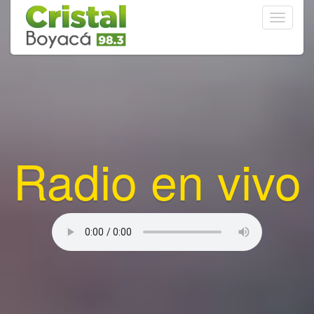
Toggle
navigati
Radio en vivo