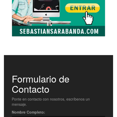
Formulario de
Contacto
Ponte en contacto con nosotros, escríbenos un
mensaje.
Nombre Completo: