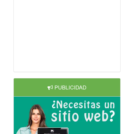
PUBLICIDAD