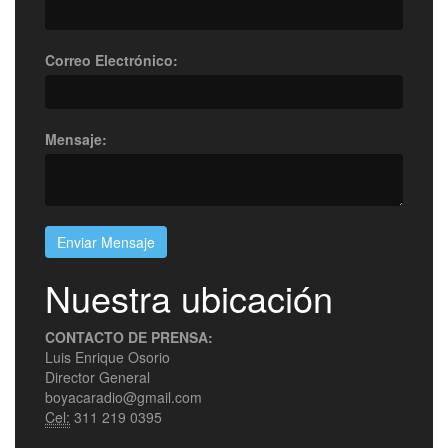
Correo Electrónico:
Mensaje:
Enviar Mensaje
Nuestra ubicación
CONTACTO DE PRENSA:
Luis Enrique Osorio
Director General
boyacaradio@gmail.com
Cel:
311 219 0395